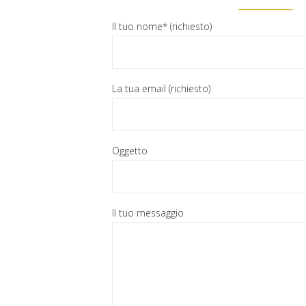
Il tuo nome* (richiesto)
La tua email (richiesto)
Oggetto
Il tuo messaggio