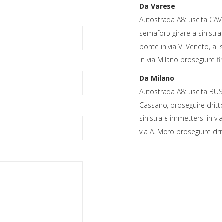
Da Varese
Autostrada A8: uscita CAVA
semaforo girare a sinistra 
ponte in via V. Veneto, al
in via Milano proseguire fi
Da Milano
Autostrada A8: uscita BUST
Cassano, proseguire dritto
sinistra e immettersi in v
via A. Moro proseguire dri