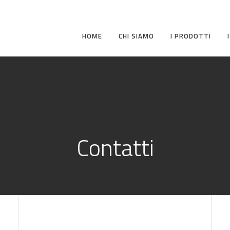
HOME
CHI SIAMO
I PRODOTTI
Contatti