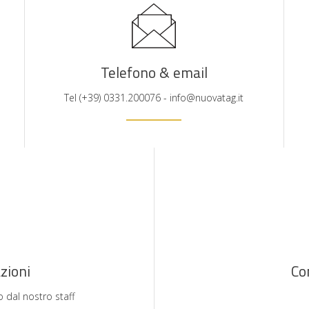
Telefono & email
Tel (+39) 0331.200076 - info@nuovatag.it
zioni
Co
o dal nostro staff