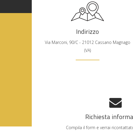
Indirizzo
Via Marconi, 90/C - 21012 Cassano Magnago
(VA)
Richiesta informa
Compila il form e verrai ricontattat