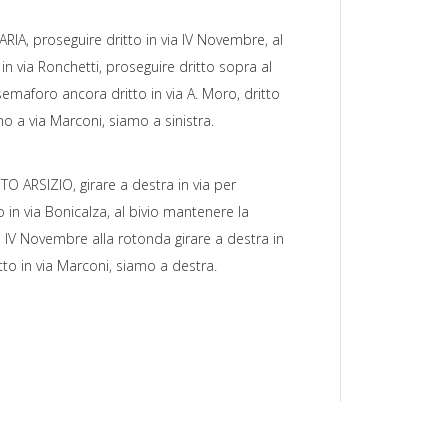
RIA, proseguire dritto in via IV Novembre, al
in via Ronchetti, proseguire dritto sopra al
 semaforo ancora dritto in via A. Moro, dritto
no a via Marconi, siamo a sinistra.
O ARSIZIO, girare a destra in via per
 in via Bonicalza, al bivio mantenere la
ia IV Novembre alla rotonda girare a destra in
tto in via Marconi, siamo a destra.