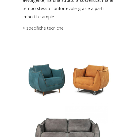
avvolgente, ha una struttura sostenuta, ma al
tempo stesso confortevole grazie a parti
imbottite ampie.
> specifiche tecniche